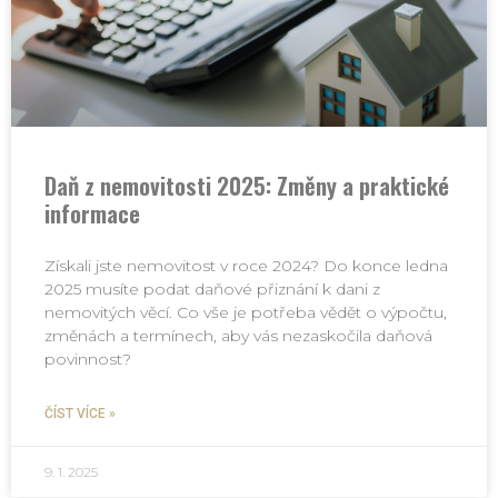
Daň z nemovitosti 2025: Změny a praktické
informace
Získali jste nemovitost v roce 2024? Do konce ledna
2025 musíte podat daňové přiznání k dani z
nemovitých věcí. Co vše je potřeba vědět o výpočtu,
změnách a termínech, aby vás nezaskočila daňová
povinnost?
ČÍST VÍCE »
9. 1. 2025