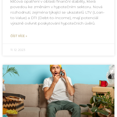
klíčová opatření v oblasti finanční stability, která
povedou ke změnám v hypotečním sektoru. Nová
rozhodnutí, zejména týkající se ukazatelů LTV (Loan-
to-Value) a DTI (Debt-to-Income), mají potenciál
výrazně ovlivnit poskytování hypotečních úvěrů.
ČÍST VÍCE »
11. 12. 2023