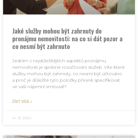
Jaké služby mohou být zahrnuty do
pronájmu nemovitosti: na co si dát pozor a
co nesmí být zahrnuto
Jedním z nejdůležitějších aspektů pronájmu
nemovitosti je správné rozúčtování služeb. Víte které
služby mohou být zahrnuty, co nesmí být účtováno
a proč je důležité tyto položky přesně specifikovat
ve vaší nájemní smlouvě?
ČÍST VÍCE »
14. 10. 2024