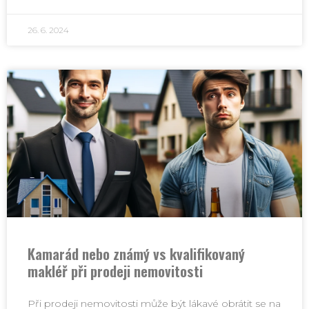
26. 6. 2024
Kamarád nebo známý vs kvalifikovaný
makléř při prodeji nemovitosti
Při prodeji nemovitosti může být lákavé obrátit se na