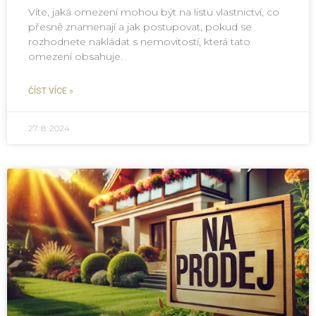
Víte, jaká omezení mohou být na listu vlastnictví, co
přesně znamenají a jak postupovat, pokud se
rozhodnete nakládat s nemovitostí, která tato
omezení obsahuje.
ČÍST VÍCE »
27. 8. 2024