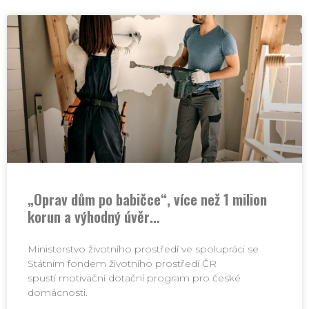
„Oprav dům po babičce“, více než 1 milion
korun a výhodný úvěr…
Ministerstvo životního prostředí ve spolupráci se
Státním fondem životního prostředí ČR
spustí motivační dotační program pro české
domácnosti.