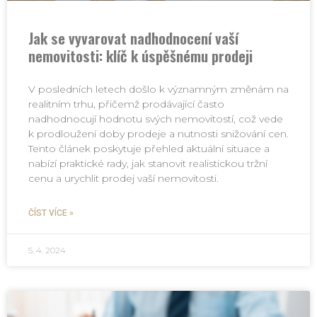
Jak se vyvarovat nadhodnocení vaší
nemovitosti: klíč k úspěšnému prodeji
V posledních letech došlo k významným změnám na
realitním trhu, přičemž prodávající často
nadhodnocují hodnotu svých nemovitostí, což vede
k prodloužení doby prodeje a nutnosti snižování cen.
Tento článek poskytuje přehled aktuální situace a
nabízí praktické rady, jak stanovit realistickou tržní
cenu a urychlit prodej vaší nemovitosti.
ČÍST VÍCE »
5. 4. 2024