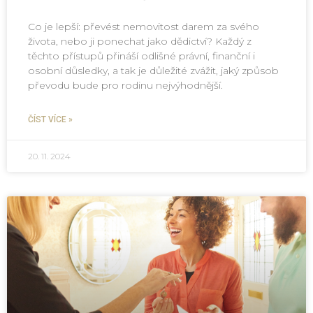
Co je lepší: převést nemovitost darem za svého
života, nebo ji ponechat jako dědictví? Každý z
těchto přístupů přináší odlišné právní, finanční i
osobní důsledky, a tak je důležité zvážit, jaký způsob
převodu bude pro rodinu nejvýhodnější.
ČÍST VÍCE »
20. 11. 2024