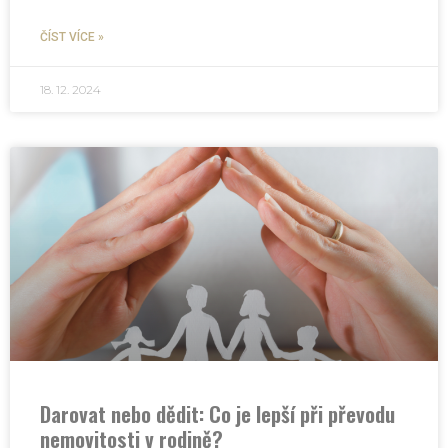
ČÍST VÍCE »
18. 12. 2024
Darovat nebo dědit: Co je lepší při převodu
nemovitosti v rodině?