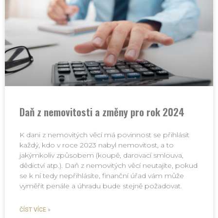
Daň z nemovitosti a změny pro rok 2024
K dani z nemovitých věcí má povinnost se přihlásit
každý, kdo v roce 2023 nabyl nemovitost, a to
jakýmkoliv způsobem (koupě, darovací smlouva,
dědictví atp.). Daň z nemovitých věcí neutajíte, pokud
se k ní tedy nepřihlásíte, finanční úřad vám může
vyměřit penále a úhradu bude stejně požadovat.
ČÍST VÍCE »