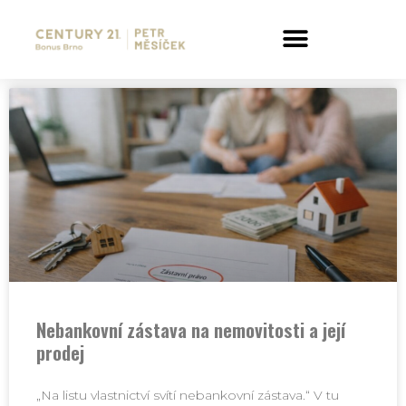
Nebankovní zástava na nemovitosti a její
prodej
„Na listu vlastnictví svítí nebankovní zástava.“ V tu