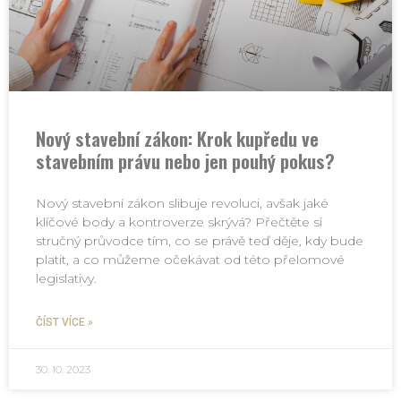
Nový stavební zákon: Krok kupředu ve
stavebním právu nebo jen pouhý pokus?
Nový stavební zákon slibuje revoluci, avšak jaké
klíčové body a kontroverze skrývá? Přečtěte si
stručný průvodce tím, co se právě teď děje, kdy bude
platit, a co můžeme očekávat od této přelomové
legislativy.
ČÍST VÍCE »
30. 10. 2023