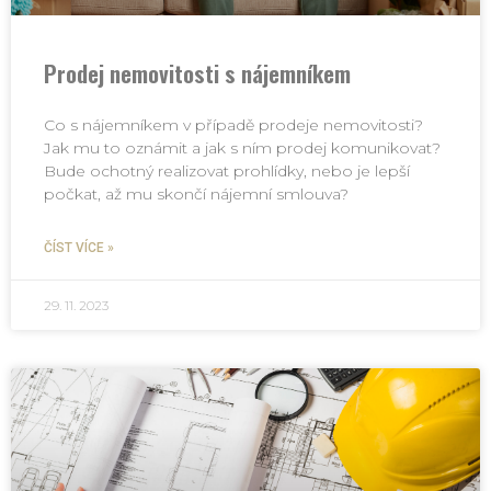
Prodej nemovitosti s nájemníkem
Co s nájemníkem v případě prodeje nemovitosti?
Jak mu to oznámit a jak s ním prodej komunikovat?
Bude ochotný realizovat prohlídky, nebo je lepší
počkat, až mu skončí nájemní smlouva?
ČÍST VÍCE »
29. 11. 2023