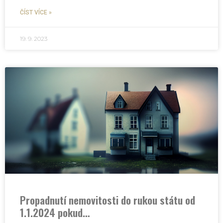
ČÍST VÍCE »
19. 9. 2023
Propadnutí nemovitosti do rukou státu od
1.1.2024 pokud…