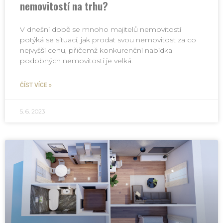
nemovitostí na trhu?
V dnešní době se mnoho majitelů nemovitostí
potýká se situací, jak prodat svou nemovitost za co
nejvyšší cenu, přičemž konkurenční nabídka
podobných nemovitostí je velká.
ČÍST VÍCE »
5. 6. 2023