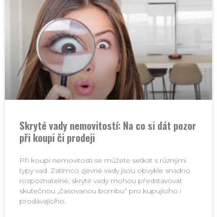
Skryté vady nemovitostí: Na co si dát pozor
při koupi či prodeji
Při koupi nemovitosti se můžete setkat s různými
typy vad. Zatímco zjevné vady jsou obvykle snadno
rozpoznatelné, skryté vady mohou představovat
skutečnou „časovanou bombu“ pro kupujícího i
prodávajícího.