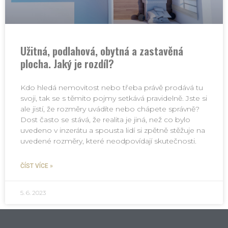
Užitná, podlahová, obytná a zastavěná
plocha. Jaký je rozdíl?
Kdo hledá nemovitost nebo třeba právě prodává tu
svoji, tak se s těmito pojmy setkává pravidelně. Jste si
ale jistí, že rozměry uvádíte nebo chápete správně?
Dost často se stává, že realita je jiná, než co bylo
uvedeno v inzerátu a spousta lidí si zpětně stěžuje na
uvedené rozměry, které neodpovídají skutečnosti.
ČÍST VÍCE »
5. 6. 2023