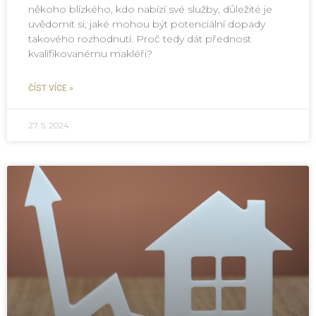
někoho blízkého, kdo nabízí své služby, důležité je
uvědomit si, jaké mohou být potenciální dopady
takového rozhodnutí. Proč tedy dát přednost
kvalifikovanému makléři?
ČÍST VÍCE »
27. 5. 2024