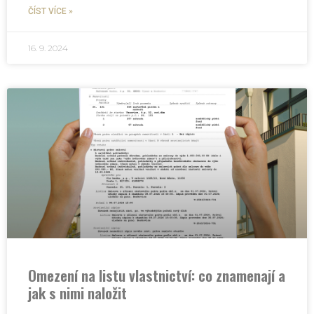
ČÍST VÍCE »
16. 9. 2024
Omezení na listu vlastnictví: co znamenají a
jak s nimi naložit