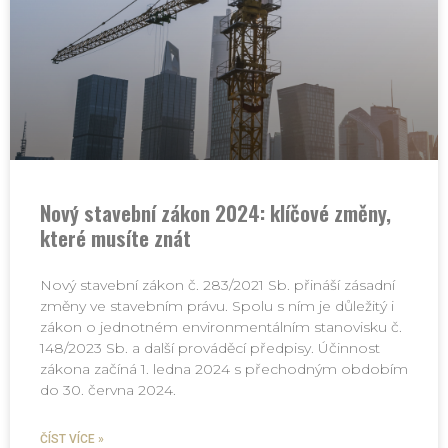
Nový stavební zákon 2024: klíčové změny,
které musíte znát
Nový stavební zákon č. 283/2021 Sb. přináší zásadní
změny ve stavebním právu. Spolu s ním je důležitý i
zákon o jednotném environmentálním stanovisku č.
148/2023 Sb. a další prováděcí předpisy. Účinnost
zákona začíná 1. ledna 2024 s přechodným obdobím
do 30. června 2024.
ČÍST VÍCE »