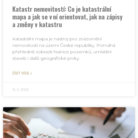
Katastr nemovitostí: Co je katastrální
mapa a jak se v ní orientovat, jak na zápisy
a změny v katastru
Katastrální mapa je nástroj pro znázornění
nemovitostí na území České republiky. Pomáhá
přehledně zobrazit hranice pozemků, umístění
staveb i další geografické prvky.
ČÍST VÍCE »
15. 5. 2025