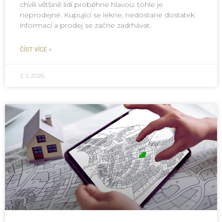
chvíli většině lidí proběhne hlavou: tohle je
neprodejné. Kupující se lekne, nedostane dostatek
informací a prodej se začne zadrhávat.
ČÍST VÍCE »
3. 3. 2026