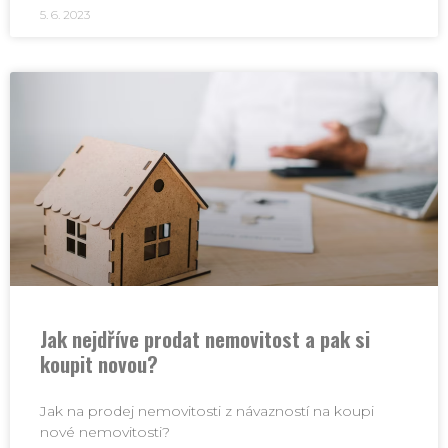
5. 6. 2023
Jak nejdříve prodat nemovitost a pak si
koupit novou?
Jak na prodej nemovitosti z návazností na koupi
nové nemovitosti?