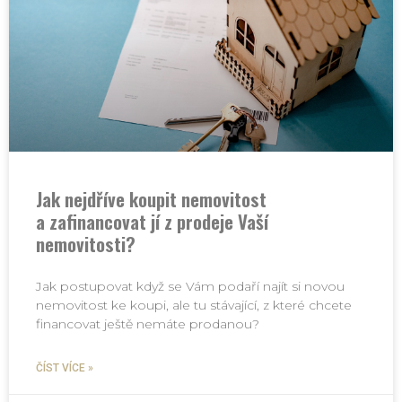
Jak nejdříve koupit nemovitost
a zafinancovat jí z prodeje Vaší
nemovitosti?
Jak postupovat když se Vám podaří najít si novou
nemovitost ke koupi, ale tu stávající, z které chcete
financovat ještě nemáte prodanou?
ČÍST VÍCE »