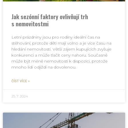
Jak sezónní faktory ovlivňují trh
s nemovitostmi
Letní prázdniny jsou pro rodiny ideální čas na
stěhování, protože děti mají volno a je více času na
hledání nemovitostí. Větší zájem kupujících zvyšuje
konkurenci a může tlačit ceny nahoru. Současně
může být méně nemovitostí k dispozici, protože
mnoho lidí odjíždí na dovolenou.
ČÍST VÍCE »
25. 7. 2024