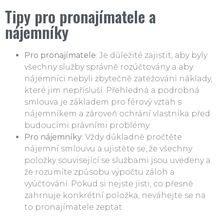
Tipy pro pronajímatele a
nájemníky
Pro pronajímatele
: Je důležité zajistit, aby byly
všechny služby správně rozúčtovány a aby
nájemníci nebyli zbytečně zatěžováni náklady,
které jim nepřísluší. Přehledná a podrobná
smlouva je základem pro férový vztah s
nájemníkem a zároveň ochrání vlastníka před
budoucími právními problémy.
Pro nájemníky
: Vždy důkladně pročtěte
nájemní smlouvu a ujistěte se, že všechny
položky související se službami jsou uvedeny a
že rozumíte způsobu výpočtu záloh a
vyúčtování. Pokud si nejste jisti, co přesně
zahrnuje konkrétní položka, neváhejte se na
to pronajímatele zeptat.