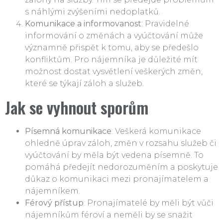
s náhlými zvýšeními nedoplatků.
Komunikace a informovanost
: Pravidelné
informování o změnách a vyúčtování může
významně přispět k tomu, aby se předešlo
konfliktům. Pro nájemníka je důležité mít
možnost dostat vysvětlení veškerých změn,
které se týkají záloh a služeb.
Jak se vyhnout sporům
Písemná komunikace
: Veškerá komunikace
ohledně úprav záloh, změn v rozsahu služeb či
vyúčtování by měla být vedena písemně. To
pomáhá předejít nedorozuměním a poskytuje
důkaz o komunikaci mezi pronajímatelem a
nájemníkem.
Férový přístup
: Pronajímatelé by měli být vůči
nájemníkům féroví a neměli by se snažit