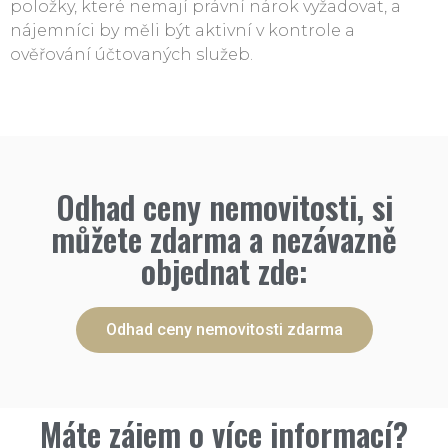
položky, které nemají právní nárok vyžadovat, a
nájemníci by měli být aktivní v kontrole a
ověřování účtovaných služeb.
Odhad ceny nemovitosti, si
můžete zdarma a nezávazně
objednat zde:
Odhad ceny nemovitosti zdarma
Máte zájem o více informací?