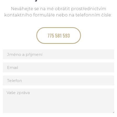
Neváhejte se na mě obrátit prostřednictvím
kontaktního formuláře nebo na telefonním čísle:
775 581 593