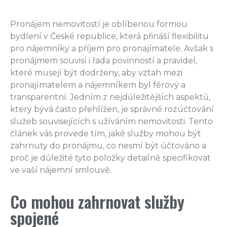
Pronájem nemovitostí je oblíbenou formou
bydlení v České republice, která přináší flexibilitu
pro nájemníky a příjem pro pronajímatele. Avšak s
pronájmem souvisí i řada povinností a pravidel,
které musejí být dodrženy, aby vztah mezi
pronajímatelem a nájemníkem byl férový a
transparentní. Jedním z nejdůležitějších aspektů,
který bývá často přehlížen, je správné rozúčtování
služeb souvisejících s užíváním nemovitosti. Tento
článek vás provede tím, jaké služby mohou být
zahrnuty do pronájmu, co nesmí být účtováno a
proč je důležité tyto položky detailně specifikovat
ve vaší nájemní smlouvě.
Co mohou zahrnovat služby
spojené