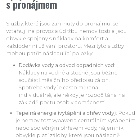
s pronájmem
Služby, které jsou zahrnuty do pronájmu, se
vztahují na provoz a údržbu nemovitosti a jsou
obvykle spojeny s náklady na komfort a
každodenní užívání prostoru. Mezi tyto služby
mohou patřit následující položky:
Dodávka vody a odvod odpadních vod
:
Náklady na vodné a stočné jsou běžně
součástí měsíčního předpisu záloh.
Spotřeba vody je často měřena
individuálně, ale někdy je rozpočítána na
základě počtu osob v domácnosti.
Tepelná energie (vytápění a ohřev vody)
: Pokud
je nemovitost vybavena centrálním vytápěním
nebo společným ohřevem vody, nájemník
obvykle platí zálohy, které jsou následně