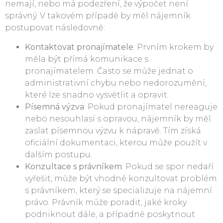
nemají, nebo má podezření, že výpočet není
správný. V takovém případě by měl nájemník
postupovat následovně:
Kontaktovat pronajímatele
: Prvním krokem by
měla být přímá komunikace s
pronajímatelem. Často se může jednat o
administrativní chybu nebo nedorozumění,
které lze snadno vysvětlit a opravit.
Písemná výzva
: Pokud pronajímatel nereaguje
nebo nesouhlasí s opravou, nájemník by měl
zaslat písemnou výzvu k nápravě. Tím získá
oficiální dokumentaci, kterou může použít v
dalším postupu.
Konzultace s právníkem
: Pokud se spor nedaří
vyřešit, může být vhodné konzultovat problém
s právníkem, který se specializuje na nájemní
právo. Právník může poradit, jaké kroky
podniknout dále, a případně poskytnout